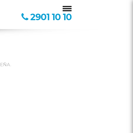
2901 10 10
EÑA.