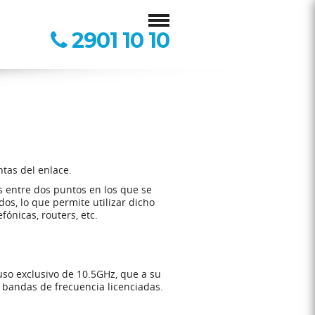
2901 10 10
ntas del enlace.
s entre dos puntos en los que se
os, lo que permite utilizar dicho
ónicas, routers, etc.
so exclusivo de 10.5GHz, que a su
 bandas de frecuencia licenciadas.