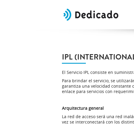
IPL (INTERNATIONAL
El Servicio IPL consiste en suminis
Para brindar el servicio, se utiliz
garantiza una velocidad constante d
enlace para servicios con requerimie
Arquitectura general
La red de acceso será una red inal
vez se interconectará con los disti