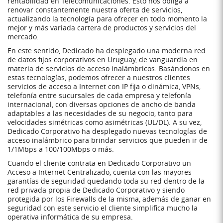
rentabilidad en Telecomunicaciones. Esto nos obliga a
renovar constantemente nuestra oferta de servicios,
actualizando la tecnología para ofrecer en todo momento la
mejor y más variada cartera de productos y servicios del
mercado.
En este sentido, Dedicado ha desplegado una moderna red
de datos fijos corporativos en Uruguay, de vanguardia en
materia de servicios de acceso inalámbricos. Basándonos en
estas tecnologías, podemos ofrecer a nuestros clientes
servicios de acceso a Internet con IP fija o dinámica, VPNs,
telefonía entre sucursales de cada empresa y telefonía
internacional, con diversas opciones de ancho de banda
adaptables a las necesidades de su negocio, tanto para
velocidades simétricas como asimétricas (UL/DL). A su vez,
Dedicado Corporativo ha desplegado nuevas tecnologías de
acceso inalámbrico para brindar servicios que pueden ir de
1/1Mbps a 100/100Mbps o más.
Cuando el cliente contrata en Dedicado Corporativo un
Acceso a Internet Centralizado, cuenta con las mayores
garantías de seguridad quedando toda su red dentro de la
red privada propia de Dedicado Corporativo y siendo
protegida por los Firewalls de la misma, además de ganar en
seguridad con este servicio el cliente simplifica mucho la
operativa informática de su empresa.