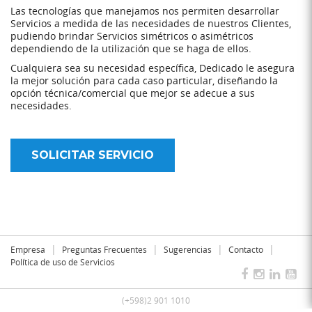
Las tecnologías que manejamos nos permiten desarrollar
Servicios a medida de las necesidades de nuestros Clientes,
pudiendo brindar Servicios simétricos o asimétricos
dependiendo de la utilización que se haga de ellos.
Cualquiera sea su necesidad específica, Dedicado le asegura
la mejor solución para cada caso particular, diseñando la
opción técnica/comercial que mejor se adecue a sus
necesidades.
SOLICITAR SERVICIO
|
|
|
|
Empresa
Preguntas Frecuentes
Sugerencias
Contacto
Política de uso de Servicios
(+598)2 901 1010