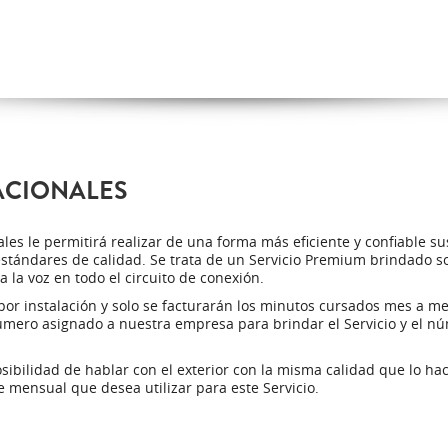
ACIONALES
les le permitirá realizar de una forma más eficiente y confiable su
stándares de calidad. Se trata de un Servicio Premium brindado so
 la voz en todo el circuito de conexión.
por instalación y solo se facturarán los minutos cursados mes a mes 
número asignado a nuestra empresa para brindar el Servicio y el 
osibilidad de hablar con el exterior con la misma calidad que lo ha
 mensual que desea utilizar para este Servicio.