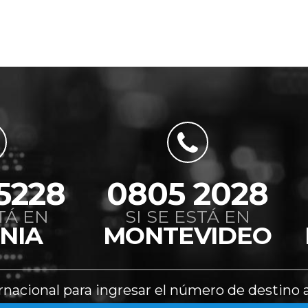
5228
0805 2028
STÁ EN
SI SE ESTÁ EN
NIA
MONTEVIDEO
rnacional para ingresar el número de destino 