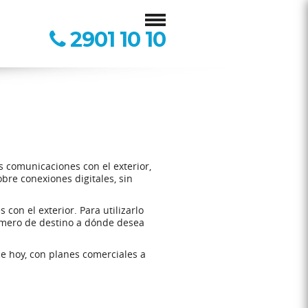
2901 10 10
s comunicaciones con el exterior,
bre conexiones digitales, sin
con el exterior. Para utilizarlo
número de destino a dónde desea
ce hoy, con planes comerciales a