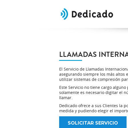
LLAMADAS INTERN
El Servicio de Llamadas Internaciona
asegurando siempre los más altos e
utilizar sistemas de compresión para
Este Servicio no tiene cargo alguno 
solamente es necesario digitar el 
llamar.
Dedicado ofrece a sus Clientes la p
medida y pudiendo elegir el importe
SOLICITAR SERVICIO