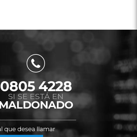
0805 4228
SI SE ESTÁ EN
MALDONADO
al que desea llamar