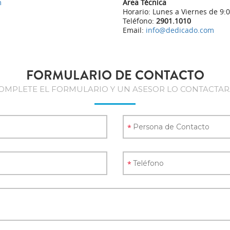
m
Área Técnica
Horario: Lunes a Viernes de 9:0
Teléfono:
2901.1010
Email:
info@dedicado.com
FORMULARIO DE CONTACTO
OMPLETE EL FORMULARIO Y UN ASESOR LO CONTACTAR
*
*