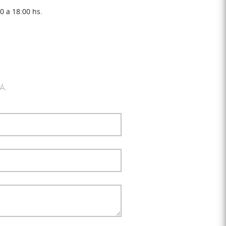
0 a 18:00 hs.
Á.