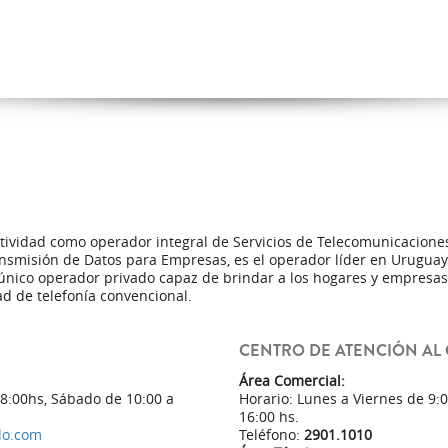
ctividad como operador integral de Servicios de Telecomunicacion
nsmisión de Datos para Empresas, es el operador líder en Uruguay 
único operador privado capaz de brindar a los hogares y empresas 
d de telefonía convencional.
CENTRO DE ATENCIÓN AL 
Área Comercial:
18:00hs, Sábado de 10:00 a
Horario: Lunes a Viernes de 9:
16:00 hs.
do.com
Teléfono:
2901.1010